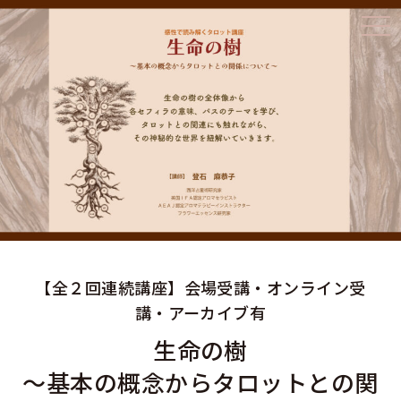
【全２回連続講座】会場受講・オンライン受
講・アーカイブ有
生命の樹
～基本の概念からタロットとの関