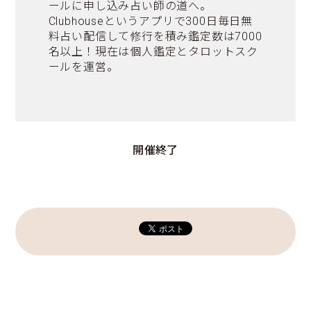
ールに申し込み占い師の道へ。
Clubhouseというアプリで300日毎日無
料占い配信して修行を積み鑑定数は7000
名以上！現在は個人鑑定とタロットスク
ールを運営。
開催終了