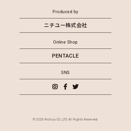
Produced by
ニチユー株式会社
Online Shop
PENTACLE
SNS
© 2026 Nichiyu CO.,LTD. All Rights Reserved.