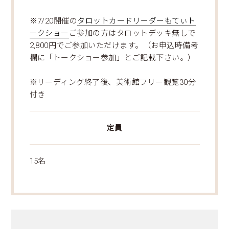
※7/20開催の
タロットカードリーダーもてぃト
ークショー
ご参加の方はタロットデッキ無しで
2,800円でご参加いただけます。（お申込時備考
欄に「トークショー参加」とご記載下さい。）
※リーディング終了後、美術館フリー観覧30分
付き
定員
15名