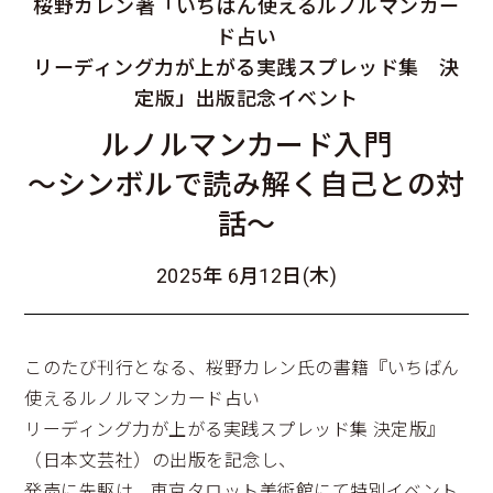
桜野カレン著「いちばん使えるルノルマンカー
ド占い
リーディング力が上がる実践スプレッド集 決
定版」出版記念イベント
ルノルマンカード入門
～シンボルで読み解く自己との対
話～
2025年 6月12日(木)
このたび刊行となる、桜野カレン氏の書籍『いちばん
使えるルノルマンカード占い
リーディング力が上がる実践スプレッド集 決定版』
（日本文芸社）の出版を記念し、
発売に先駆け、東京タロット美術館にて特別イベント