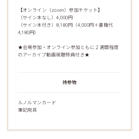
【オンライン（zoom）参加チケット】
（サイン本なし）4,000円
（サイン本付き）8,180円（4,000円＋書籍代
4,180円）
★会場参加・オンライン参加ともに２週間程度
のアーカイブ動画視聴特典付き★
持参物
ルノルマンカード
筆記用具