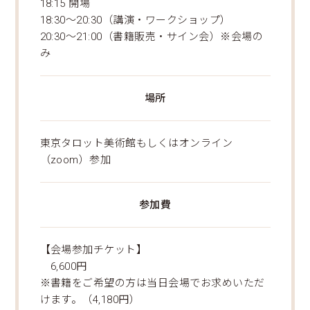
18:15 開場
18:30～20:30（講演・ワークショップ）
20:30～21:00（書籍販売・サイン会）※会場の
み
場所
東京タロット美術館もしくはオンライン
（zoom）参加
参加費
【会場参加チケット】
6,600円
※書籍をご希望の方は当日会場でお求めいただ
けます。（4,180円）